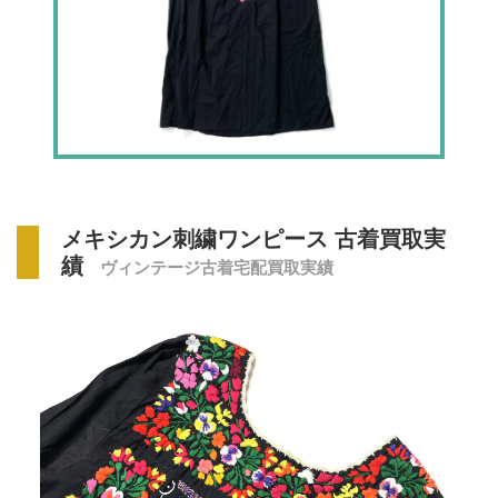
メキシカン刺繍ワンピース 古着買取実
績
ヴィンテージ古着宅配買取実績