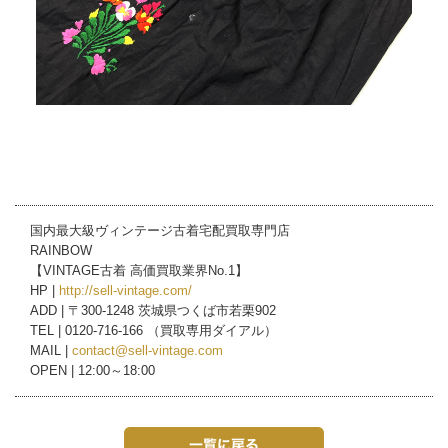
国内最大級ヴィンテージ古着宅配買取専門店
RAINBOW
【VINTAGE古着 高価買取業界No.1】
HP |
http://sell-vintage.com/
ADD | 〒300-1248 茨城県つくば市若栗902
TEL | 0120-716-166 （買取専用ダイアル）
MAIL |
contact@sell-vintage.com
OPEN | 12:00～18:00