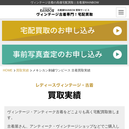
ヴィンテージ古着の高価宅配買取 | 古着屋RAINBOW
HOME
買取実績
メキシカン刺繍ワンピース 古着買取実績
ヴィンテージ・アンティーク古着をどこよりも高く宅配買取致しま
す。
古着屋さん、アンティーク・ヴィンテージショップなどでご購入し