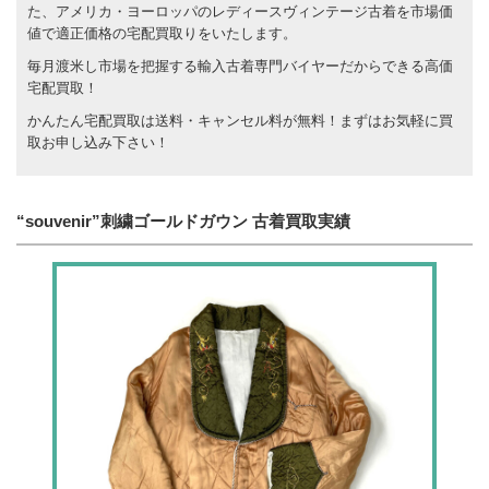
た、アメリカ・ヨーロッパのレディースヴィンテージ古着を市場価
値で適正価格の宅配買取りをいたします。
毎月渡米し市場を把握する輸入古着専門バイヤーだからできる高価
宅配買取！
かんたん宅配買取は送料・キャンセル料が無料！まずはお気軽に買
取お申し込み下さい！
“souvenir”刺繍ゴールドガウン 古着買取実績