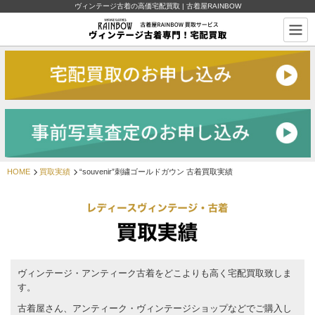
ヴィンテージ古着の高価宅配買取 | 古着屋RAINBOW
HOME
買取実績
“souvenir”刺繍ゴールドガウン 古着買取実績
ヴィンテージ・アンティーク古着をどこよりも高く宅配買取致しま
す。
古着屋さん、アンティーク・ヴィンテージショップなどでご購入し