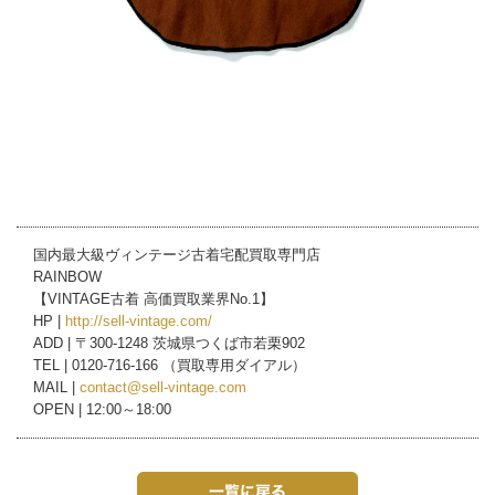
国内最大級ヴィンテージ古着宅配買取専門店
RAINBOW
【VINTAGE古着 高価買取業界No.1】
HP |
http://sell-vintage.com/
ADD | 〒300-1248 茨城県つくば市若栗902
TEL | 0120-716-166 （買取専用ダイアル）
MAIL |
contact@sell-vintage.com
OPEN | 12:00～18:00