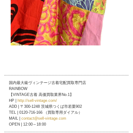
国内最大級ヴィンテージ古着宅配買取専門店
RAINBOW
【VINTAGE古着 高価買取業界No.1】
HP |
http://sell-vintage.com/
ADD | 〒300-1248 茨城県つくば市若栗902
TEL | 0120-716-166 （買取専用ダイアル）
MAIL |
contact@sell-vintage.com
OPEN | 12:00～18:00