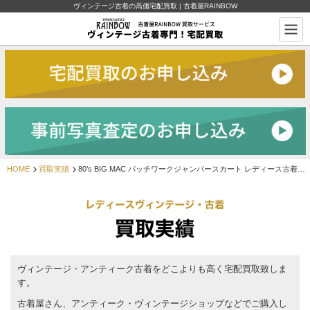
ヴィンテージ古着の高価宅配買取 | 古着屋RAINBOW
HOME
買取実績
80’s BIG MAC パッチワークジャンパースカート レディース古着買取実績
ヴィンテージ・アンティーク古着をどこよりも高く宅配買取致しま
す。
古着屋さん、アンティーク・ヴィンテージショップなどでご購入し