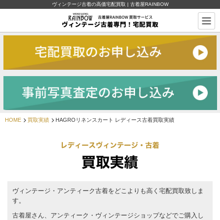
ヴィンテージ古着の高価宅配買取 | 古着屋RAINBOW
HOME
買取実績
HAGROリネンスカート レディース古着買取実績
ヴィンテージ・アンティーク古着をどこよりも高く宅配買取致しま
す。
古着屋さん、アンティーク・ヴィンテージショップなどでご購入し