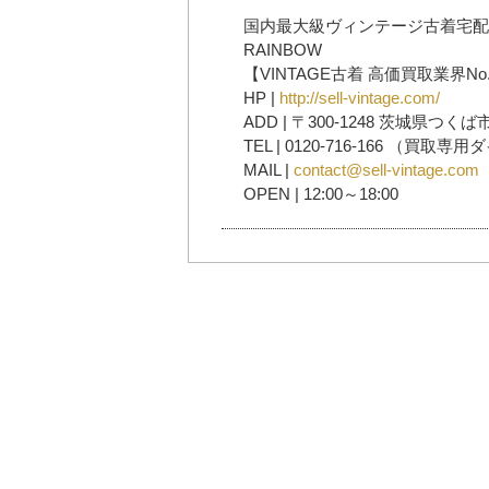
国内最大級ヴィンテージ古着宅配
RAINBOW
【VINTAGE古着 高価買取業界No
HP |
http://sell-vintage.com/
ADD | 〒300-1248 茨城県つくば
TEL | 0120-716-166 （買取専
MAIL |
contact@sell-vintage.com
OPEN | 12:00～18:00