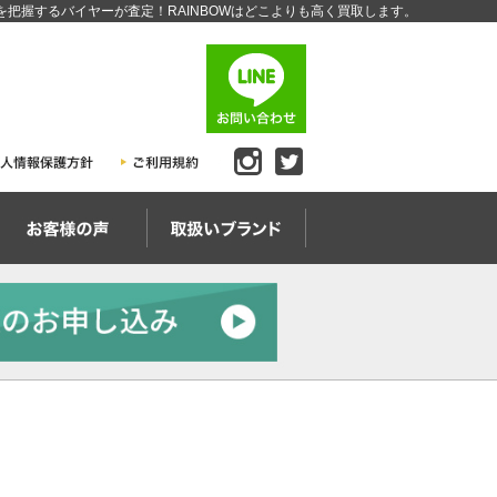
把握するバイヤーが査定！RAINBOWはどこよりも高く買取します。