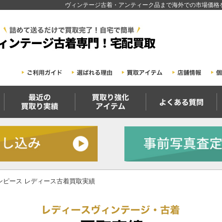
ヴィンテージ古着・アンティーク品まで海外での市場価格を
ンピース レディース古着買取実績