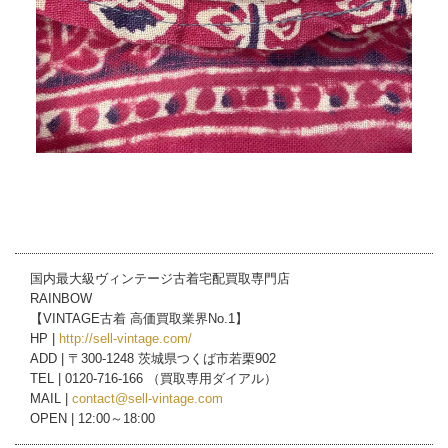
国内最大級ヴィンテージ古着宅配買取専門店
RAINBOW
【VINTAGE古着 高価買取業界No.1】
HP |
http://sell-vintage.com/
ADD | 〒300-1248 茨城県つくば市若栗902
TEL | 0120-716-166 （買取専用ダイアル）
MAIL |
contact@sell-vintage.com
OPEN | 12:00～18:00