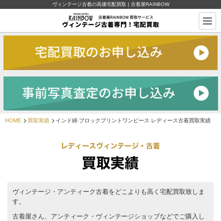
ヴィンテージ古着の高価宅配買取 | 古着屋RAINBOW
HOME
買取実績
インド綿 ブロックプリントワンピース レディース古着買取実績
ヴィンテージ・アンティーク古着をどこよりも高く宅配買取致しま
す。
古着屋さん、アンティーク・ヴィンテージショップなどでご購入し