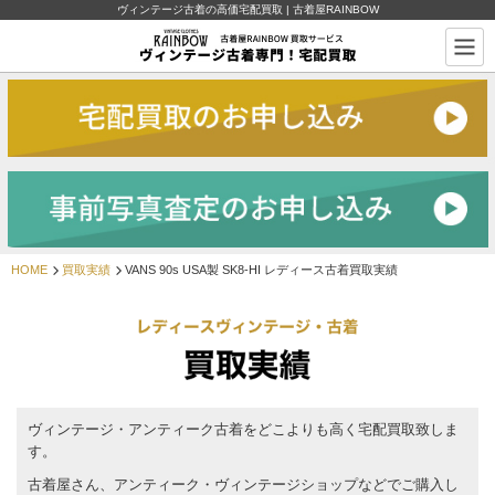
ヴィンテージ古着の高価宅配買取 | 古着屋RAINBOW
HOME
買取実績
VANS 90s USA製 SK8-HI レディース古着買取実績
ヴィンテージ・アンティーク古着をどこよりも高く宅配買取致しま
す。
古着屋さん、アンティーク・ヴィンテージショップなどでご購入し