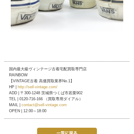
国内最大級ヴィンテージ古着宅配買取専門店
RAINBOW
【VINTAGE古着 高価買取業界No.1】
HP |
http://sell-vintage.com/
ADD | 〒300-1248 茨城県つくば市若栗902
TEL | 0120-716-166 （買取専用ダイアル）
MAIL |
contact@sell-vintage.com
OPEN | 12:00～18:00